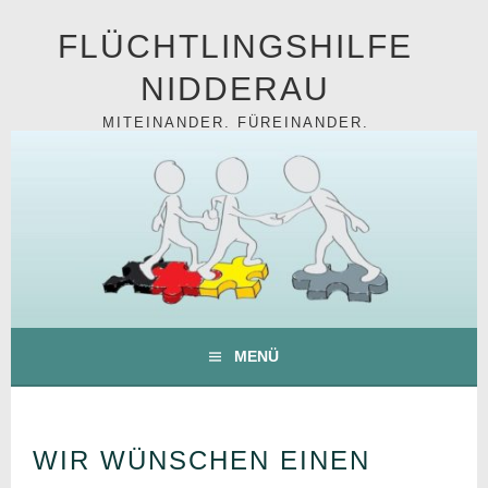
Springe
FLÜCHTLINGSHILFE
zum
Inhalt
NIDDERAU
MITEINANDER. FÜREINANDER.
MENÜ
WIR WÜNSCHEN EINEN