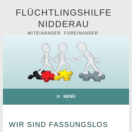
Springe
FLÜCHTLINGSHILFE
zum
Inhalt
NIDDERAU
MITEINANDER. FÜREINANDER.
MENÜ
WIR SIND FASSUNGSLOS