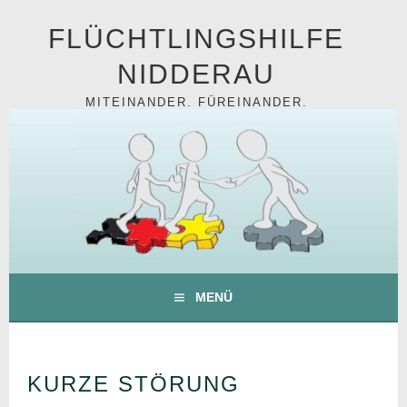
Springe
FLÜCHTLINGSHILFE
zum
Inhalt
NIDDERAU
MITEINANDER. FÜREINANDER.
MENÜ
KURZE STÖRUNG