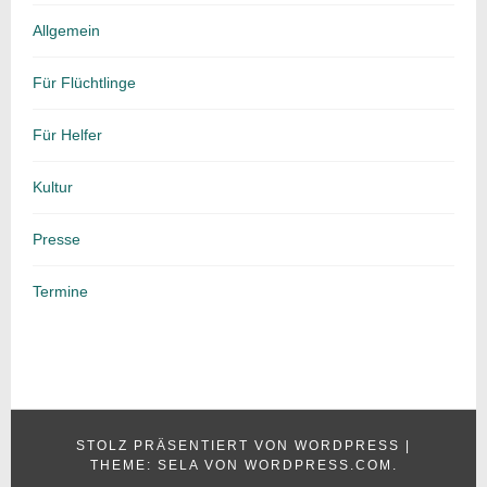
Allgemein
Für Flüchtlinge
Für Helfer
Kultur
Presse
Termine
STOLZ PRÄSENTIERT VON WORDPRESS
|
THEME: SELA VON
WORDPRESS.COM
.