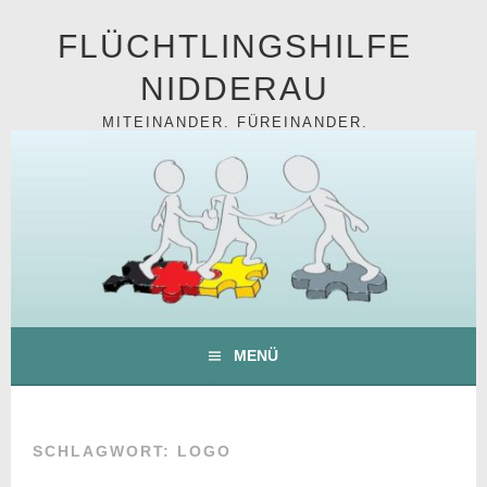
Springe
FLÜCHTLINGSHILFE
zum
Inhalt
NIDDERAU
MITEINANDER. FÜREINANDER.
MENÜ
SCHLAGWORT:
LOGO