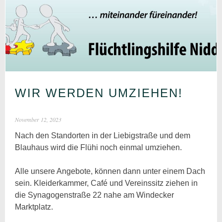
WIR WERDEN UMZIEHEN!
November 12, 2023
Nach den Standorten in der Liebigstraße und dem
Blauhaus wird die Flühi noch einmal umziehen.
Alle unsere Angebote, können dann unter einem Dach
sein. Kleiderkammer, Café und Vereinssitz ziehen in
die Synagogenstraße 22 nahe am Windecker
Marktplatz.