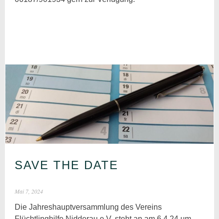
SAVE THE DATE
Mai 7, 2024
Die Jahreshauptversammlung des Vereins
Flüchtlinghilfe Nidderau e.V. steht an am 6.4.24 um