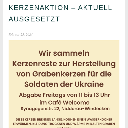
KERZENAKTION – AKTUELL
AUSGESETZT
Februar 25, 2024