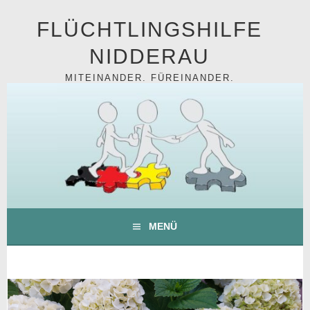
Springe
FLÜCHTLINGSHILFE
zum
Inhalt
NIDDERAU
MITEINANDER. FÜREINANDER.
MENÜ