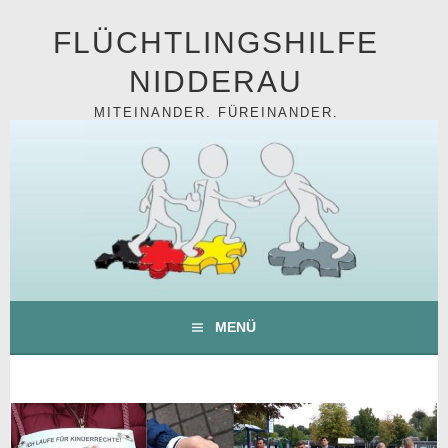
Springe
FLÜCHTLINGSHILFE
zum
Inhalt
NIDDERAU
MITEINANDER. FÜREINANDER.
MENÜ